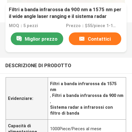
Filtri a banda infrarossa da 900 nm a 1575 nm per
il wide angle laser ranging e il sistema radar
MOQ：5 pezzi
Prezzo：$55/piece 1-10pieces; $40/piece 11-50pieces; $20/piece >=51pieces
Miglior prezzo
Contattici
DESCRIZIONE DI PRODOTTO
Filtri a banda infrarossa da 1575
nm
,
Filtri a banda infrarossa da 900 nm
Evidenziare:
,
Sistema radar a infrarossi con
filtro di banda
Capacità di
1000Piece/Pieces al mese
alimentazione