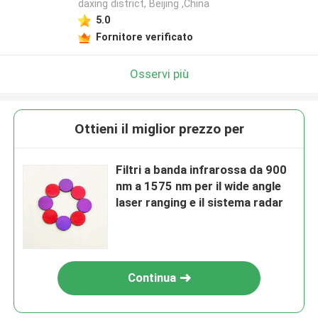
daxing district, Beijing ,China
5.0
Fornitore verificato
Osservi più
Ottieni il miglior prezzo per
Filtri a banda infrarossa da 900
nm a 1575 nm per il wide angle
laser ranging e il sistema radar
Continua