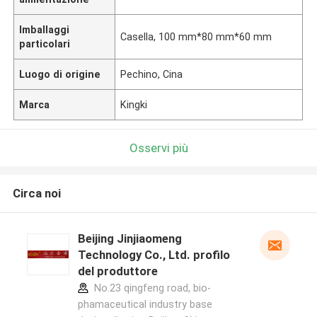
Imballaggi
Casella, 100 mm*80 mm*60 mm
particolari
Luogo di origine
Pechino, Cina
Marca
Kingki
Osservi più
Circa noi
Beijing Jinjiaomeng
Technology Co., Ltd. profilo
del produttore
No.23 qingfeng road, bio-
phamaceutical industry base