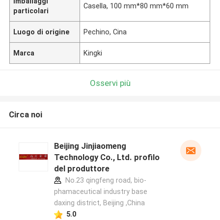
Imballaggi
Casella, 100 mm*80 mm*60 mm
particolari
Luogo di origine
Pechino, Cina
Marca
Kingki
Osservi più
Circa noi
Beijing Jinjiaomeng
Technology Co., Ltd. profilo
del produttore
No.23 qingfeng road, bio-
phamaceutical industry base
daxing district, Beijing ,China
5.0