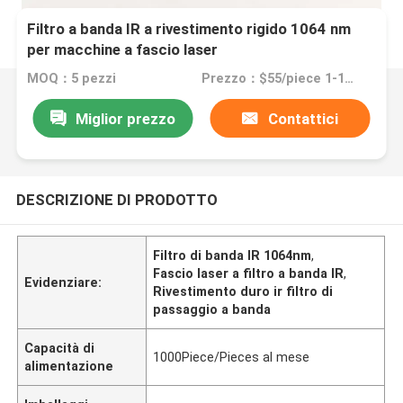
Filtro a banda IR a rivestimento rigido 1064 nm
per macchine a fascio laser
MOQ：5 pezzi
Prezzo：$55/piece 1-10pieces; $40/piece 11-50pieces; $20/piece >=51pieces
Miglior prezzo
Contattici
DESCRIZIONE DI PRODOTTO
Filtro di banda IR 1064nm
,
Fascio laser a filtro a banda IR
,
Evidenziare:
Rivestimento duro ir filtro di
passaggio a banda
Capacità di
1000Piece/Pieces al mese
alimentazione