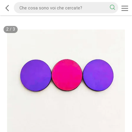
2
/
3