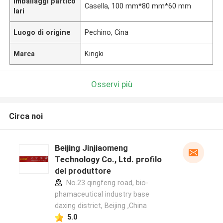
Imballaggi partico
Casella, 100 mm*80 mm*60 mm
lari
Luogo di origine
Pechino, Cina
Marca
Kingki
Osservi più
Circa noi
Beijing Jinjiaomeng
Technology Co., Ltd. profilo
del produttore
No.23 qingfeng road, bio-
phamaceutical industry base
daxing district, Beijing ,China
5.0