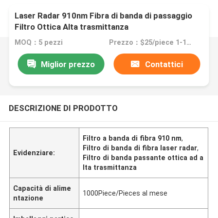
Laser Radar 910nm Fibra di banda di passaggio
Filtro Ottica Alta trasmittanza
MOQ：5 pezzi
Prezzo：$25/piece 1-10piece; $20/piece 11-50pieces; $15piece >=51pieces
Miglior prezzo
Contattici
DESCRIZIONE DI PRODOTTO
Filtro a banda di fibra 910 nm
,
Filtro di banda di fibra laser radar
,
Evidenziare:
Filtro di banda passante ottica ad a
lta trasmittanza
Capacità di alime
1000Piece/Pieces al mese
ntazione