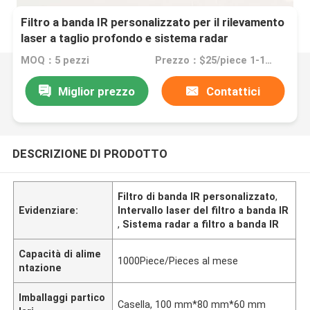
Filtro a banda IR personalizzato per il rilevamento
laser a taglio profondo e sistema radar
MOQ：5 pezzi
Prezzo：$25/piece 1-10piece; $20/piece 11-50pieces; $15piece >=51pieces
Miglior prezzo
Contattici
DESCRIZIONE DI PRODOTTO
Filtro di banda IR personalizzato
,
Evidenziare:
Intervallo laser del filtro a banda IR
,
Sistema radar a filtro a banda IR
Capacità di alime
1000Piece/Pieces al mese
ntazione
Imballaggi partico
Casella, 100 mm*80 mm*60 mm