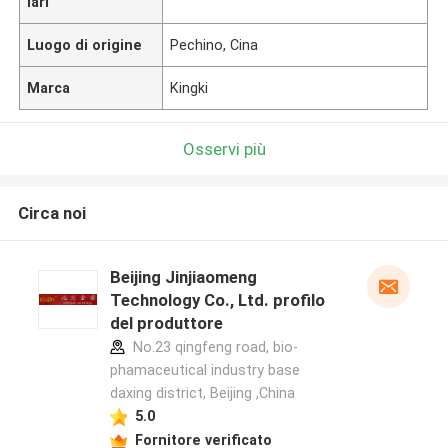
lari
Luogo di origine
Pechino, Cina
Marca
Kingki
Osservi più
Circa noi
Beijing Jinjiaomeng
Technology Co., Ltd. profilo
del produttore
No.23 qingfeng road, bio-
phamaceutical industry base
daxing district, Beijing ,China
5.0
Fornitore verificato