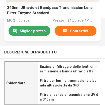
340nm Ultraviolet Bandpass Transmission Lens
Filter Enzyme Standard
MOQ：5piece
Prezzo：$10/piece 1-10pieces; $9/piece 11-50pieces; $8/piece >=51pieces
Miglior prezzo
Contattici
DESCRIZIONE DI PRODOTTO
Enzima di filtraggio delle lenti di tr
asmissione a banda ultravioletta
,
Filtro per lenti a trasmissione a ba
Evidenziare:
nda ultravioletta da 340 nm
,
Filtro di banda di trasmissione UV d
a 340 nm