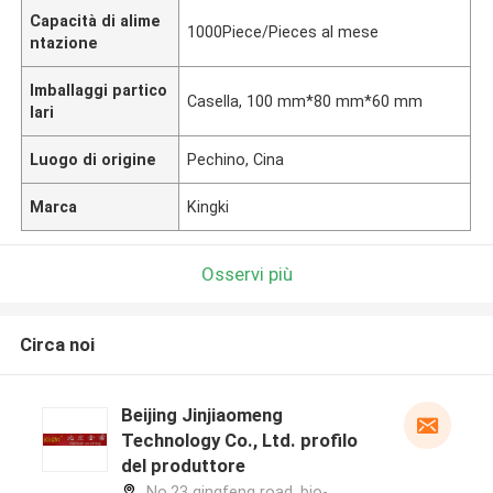
Capacità di alime
1000Piece/Pieces al mese
ntazione
Imballaggi partico
Casella, 100 mm*80 mm*60 mm
lari
Luogo di origine
Pechino, Cina
Marca
Kingki
Osservi più
Circa noi
Beijing Jinjiaomeng
Technology Co., Ltd. profilo
del produttore
No.23 qingfeng road, bio-