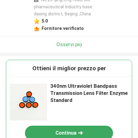
phamaceutical industry base
daxing district, Beijing ,China
5.0
Fornitore verificato
Osservi più
Ottieni il miglior prezzo per
340nm Ultraviolet Bandpass
Transmission Lens Filter Enzyme
Standard
Continua