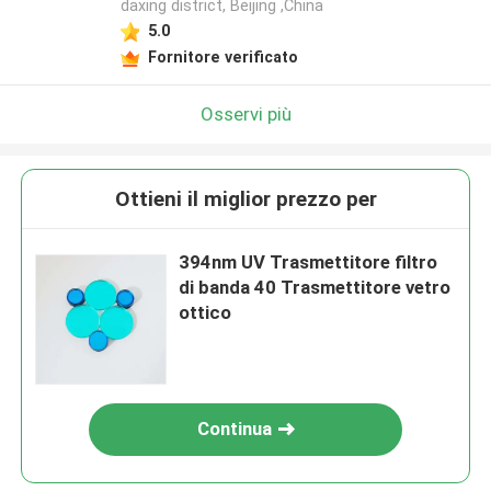
daxing district, Beijing ,China
5.0
Fornitore verificato
Osservi più
Ottieni il miglior prezzo per
394nm UV Trasmettitore filtro
di banda 40 Trasmettitore vetro
ottico
Continua