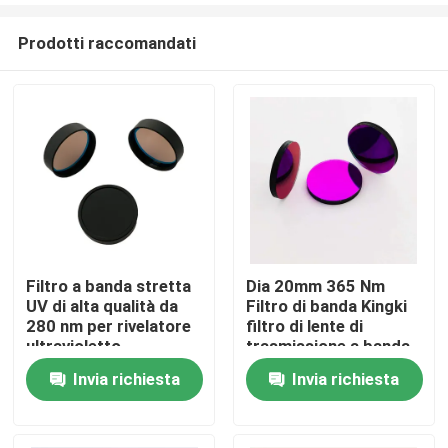
Prodotti raccomandati
Filtro a banda stretta
Dia 20mm 365 Nm
UV di alta qualità da
Filtro di banda Kingki
Casa
280 nm per rivelatore
filtro di lente di
ultravioletto
trasmissione a banda
ultravioletta
Invia richiesta
Invia richiesta
Prodotti
Video