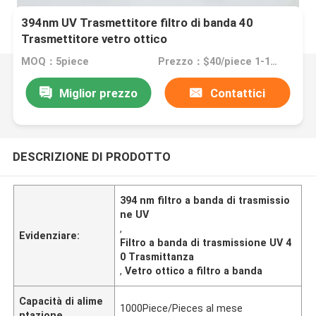
394nm UV Trasmettitore filtro di banda 40
Trasmettitore vetro ottico
MOQ：5piece
Prezzo：$40/piece 1-10pieces; $35/piece 11-50pieces; $30/piece >=51pieces
Miglior prezzo
Contattici
DESCRIZIONE DI PRODOTTO
394 nm filtro a banda di trasmissio
ne UV
,
Evidenziare:
Filtro a banda di trasmissione UV 4
0 Trasmittanza
,
Vetro ottico a filtro a banda
Capacità di alime
1000Piece/Pieces al mese
ntazione