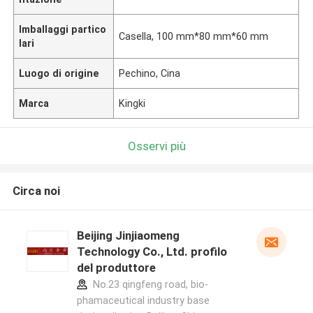
Imballaggi partico
Casella, 100 mm*80 mm*60 mm
lari
Luogo di origine
Pechino, Cina
Marca
Kingki
Osservi più
Circa noi
Beijing Jinjiaomeng
Technology Co., Ltd. profilo
del produttore
No.23 qingfeng road, bio-
phamaceutical industry base