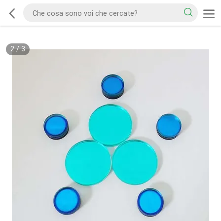
2
/
3