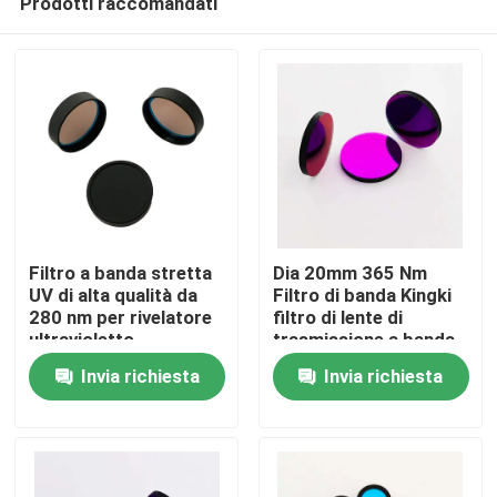
Prodotti raccomandati
Filtro a banda stretta
Dia 20mm 365 Nm
UV di alta qualità da
Filtro di banda Kingki
280 nm per rivelatore
filtro di lente di
ultravioletto
trasmissione a banda
Casa
ultravioletta
Invia richiesta
Invia richiesta
Prodotti
Video