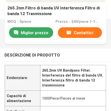
265.2nm Filtro di banda UV Interferenza Filtro di
banda 12 Trasmissione
MOQ：5piece
Prezzo：$40/piece 1-10pieces; $35/piece 11-50pieces; $30/piece >=51pieces
Miglior prezzo
Contattici
DESCRIZIONE DI PRODOTTO
265.2nm UV Bandpass Filter
,
Interferenza del filtro di banda UV
,
Evidenziare:
Interferenza filtro di banda 12
trasmissione
Capacità di
1000Piece/Pieces al mese
alimentazione