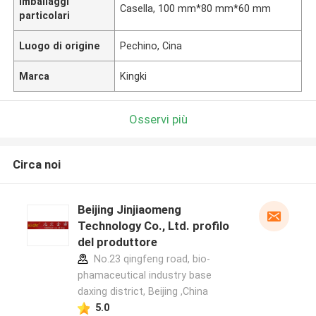
Imballaggi
Casella, 100 mm*80 mm*60 mm
particolari
Luogo di origine
Pechino, Cina
Marca
Kingki
Osservi più
Circa noi
Beijing Jinjiaomeng
Technology Co., Ltd. profilo
del produttore
No.23 qingfeng road, bio-
phamaceutical industry base
daxing district, Beijing ,China
5.0