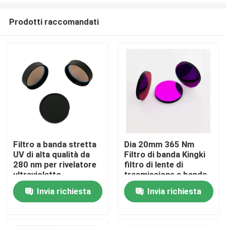
Prodotti raccomandati
Filtro a banda stretta
Dia 20mm 365 Nm
UV di alta qualità da
Filtro di banda Kingki
Casa
280 nm per rivelatore
filtro di lente di
ultravioletto
trasmissione a banda
ultravioletta
Invia richiesta
Invia richiesta
Prodotti
Video