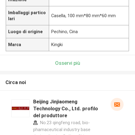
Imballaggi partico
Casella, 100 mm*80 mm*60 mm
lari
Luogo di origine
Pechino, Cina
Marca
Kingki
Osservi più
Circa noi
Beijing Jinjiaomeng
Technology Co., Ltd. profilo
del produttore
No.23 qingfeng road, bio-
phamaceutical industry base