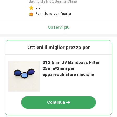
daxing district, Beijing ,China
5.0
Fornitore verificato
Osservi più
Ottieni il miglior prezzo per
312.6nm UV Bandpass Filter
25mm*2mm per
apparecchiature mediche
Continua