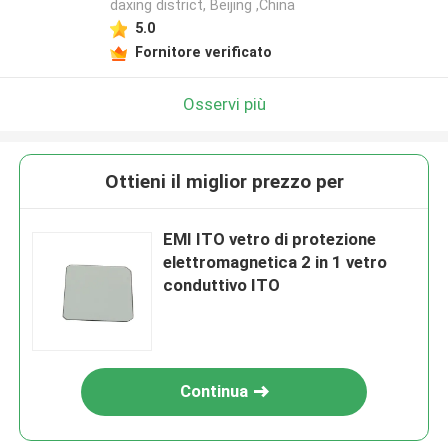
daxing district, Beijing ,China
5.0
Fornitore verificato
Osservi più
Ottieni il miglior prezzo per
EMI ITO vetro di protezione
elettromagnetica 2 in 1 vetro
conduttivo ITO
Continua