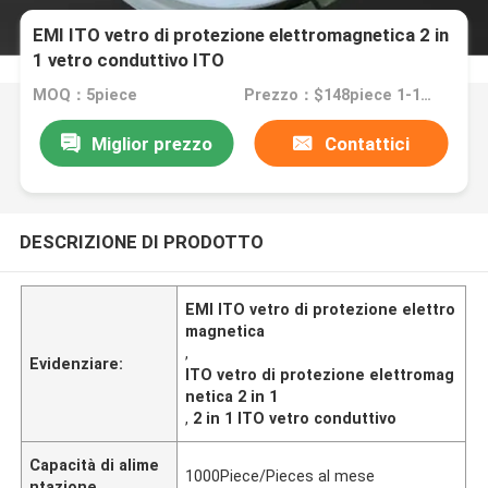
EMI ITO vetro di protezione elettromagnetica 2 in
1 vetro conduttivo ITO
MOQ：5piece
Prezzo：$148piece 1-10pieces; $140/piece 11-50pieces; $129/piece >=51pieces
Miglior prezzo
Contattici
DESCRIZIONE DI PRODOTTO
EMI ITO vetro di protezione elettro
magnetica
,
Evidenziare:
ITO vetro di protezione elettromag
netica 2 in 1
,
2 in 1 ITO vetro conduttivo
Capacità di alime
1000Piece/Pieces al mese
ntazione