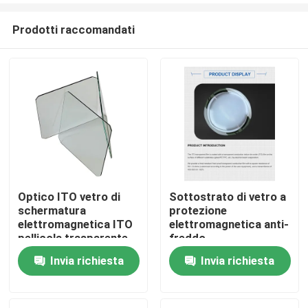
Prodotti raccomandati
Optico ITO vetro di
Sottostrato di vetro a
schermatura
protezione
Casa
elettromagnetica ITO
elettromagnetica anti-
pellicola trasparente
freddo
conduttiva
Invia richiesta
Invia richiesta
Prodotti
Video