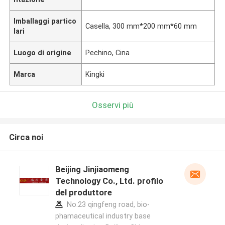
Imballaggi partico
Casella, 300 mm*200 mm*60 mm
lari
Luogo di origine
Pechino, Cina
Marca
Kingki
Osservi più
Circa noi
Beijing Jinjiaomeng
Technology Co., Ltd. profilo
del produttore
No.23 qingfeng road, bio-
phamaceutical industry base