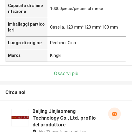
Capacità di alime
10000piece/pieces al mese
ntazione
Imballaggi partico
Casella, 120 mm*120 mm*100 mm
lari
Luogo di origine
Pechino, Cina
Marca
Kingki
Osservi più
Circa noi
Beijing Jinjiaomeng
Technology Co., Ltd. profilo
del produttore
No.23 qingfeng road, bio-