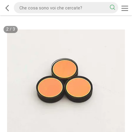
2
/
3