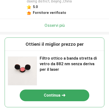
daxing district, Beijing ,China
5.0
Fornitore verificato
Osservi più
Ottieni il miglior prezzo per
Filtro ottico a banda stretta di
vetro da 882 nm senza deriva
per il laser
Continua