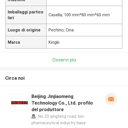
Imballaggi partico
Casella, 100 mm*80 mm*60 mm
lari
Luogo di origine
Pechino, Cina
Marca
Kingki
Osservi più
Circa noi
Beijing Jinjiaomeng
Technology Co., Ltd. profilo
del produttore
No.23 qingfeng road, bio-
phamaceutical industry base