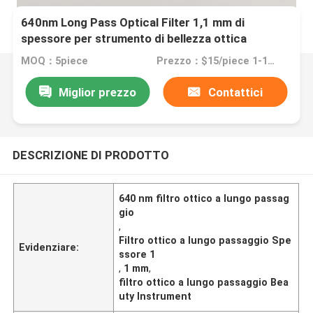
640nm Long Pass Optical Filter 1,1 mm di
spessore per strumento di bellezza ottica
MOQ：5piece
Prezzo：$15/piece 1-10pieces; $10/piece 11-50pieces; $5/piece >=51pieces
Miglior prezzo
Contattici
DESCRIZIONE DI PRODOTTO
640 nm filtro ottico a lungo passag
gio
,
Filtro ottico a lungo passaggio Spe
Evidenziare:
ssore 1
,
1 mm
,
filtro ottico a lungo passaggio Bea
uty Instrument