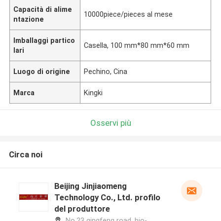
Capacità di alime
10000piece/pieces al mese
ntazione
Imballaggi partico
Casella, 100 mm*80 mm*60 mm
lari
Luogo di origine
Pechino, Cina
Marca
Kingki
Osservi più
Circa noi
Beijing Jinjiaomeng
Technology Co., Ltd. profilo
del produttore
No.23 qingfeng road, bio-