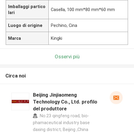
Imballaggi partico
Casella, 100 mm*80 mm*60 mm
lari
Luogo di origine
Pechino, Cina
Marca
Kingki
Osservi più
Circa noi
Beijing Jinjiaomeng
Technology Co., Ltd. profilo
del produttore
No.23 qingfeng road, bio-
phamaceutical industry base
daxing district, Beijing ,China