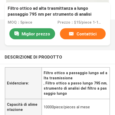
Filtro ottico ad alta trasmittanza a lungo
passaggio 795 nm per strumento di analisi
MOQ：5piece
Prezzo：$15/piece 1-10pieces; $10/piece 11-50pieces; $5/piece >=51pieces
Miglior prezzo
Contattici
DESCRIZIONE DI PRODOTTO
Filtro ottico a passaggio lungo ad a
lta trasmissione
Evidenziare:
,
Filtro ottico a passo lungo 795 nm
,
strumento di analisi del filtro a pas
saggio lungo
Capacità di alime
10000piece/pieces al mese
ntazione