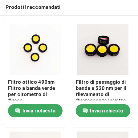
Prodotti raccomandati
Filtro ottico 490nm
Filtro di passaggio di
Filtro a banda verde
banda a 520 nm per il
per citometro di
rilevamento di
Casa
flusso
fluorescenza in vetro
ottico PCR
Invia richiesta
Invia richiesta
Prodotti
Video