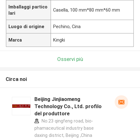
Imballaggi partico
Casella, 100 mm*80 mm*60 mm
lari
Luogo di origine
Pechino, Cina
Marca
Kingki
Osservi più
Circa noi
Beijing Jinjiaomeng
Technology Co., Ltd. profilo
del produttore
No.23 qingfeng road, bio-
phamaceutical industry base
daxing district, Beijing ,China