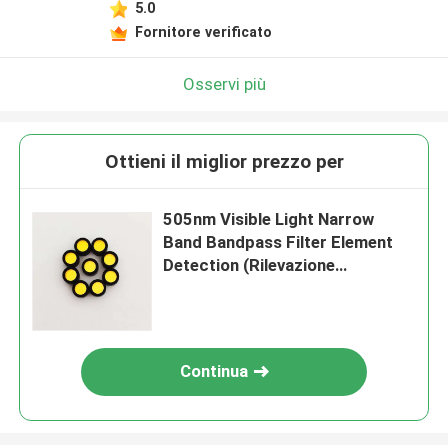
5.0
Fornitore verificato
Osservi più
Ottieni il miglior prezzo per
505nm Visible Light Narrow
Band Bandpass Filter Element
Detection (Rilevazione
dell'elemento filtro a banda
stretta)
Continua