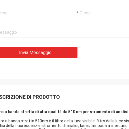
Invia Messaggio
SCRIZIONE DI PRODOTTO
tro a banda stretta di alta qualità da 510 nm per strumento di analisi
iltro a banda stretta 510nm è il filtro della luce visibile. filtro della luc
lisi della fluorescenza, strumento di analisi, laser, lampada a mercurio.