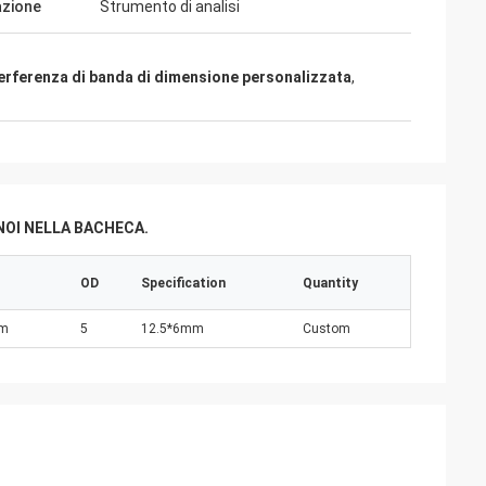
azione
Strumento di analisi
interferenza di banda di dimensione personalizzata
,
NOI NELLA BACHECA.
OD
Specification
Quantity
nm
5
12.5*6mm
Custom