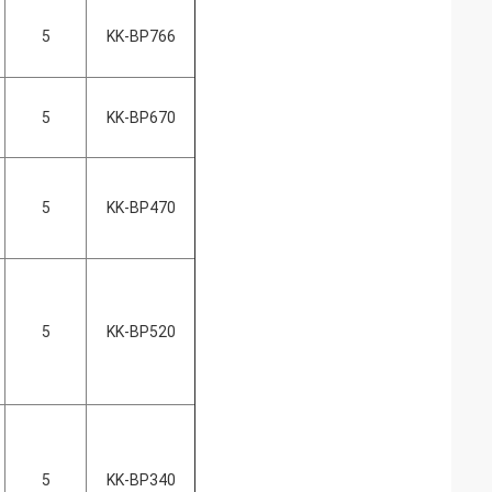
5
KK-BP766
5
KK-BP670
5
KK-BP470
5
KK-BP520
5
KK-BP340