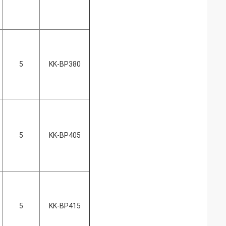
5
KK-BP380
5
KK-BP405
5
KK-BP415