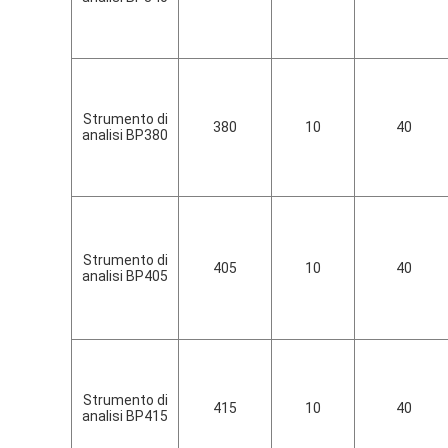
Strumento di
380
10
40
analisi BP380
Strumento di
405
10
40
analisi BP405
Strumento di
415
10
40
analisi BP415