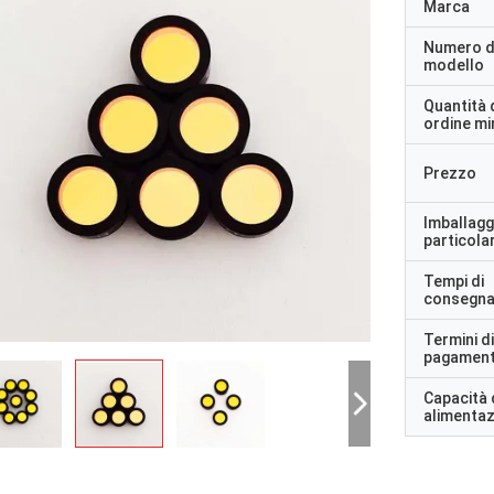
Marca
Numero d
modello
Quantità 
ordine m
Prezzo
Imballagg
particolar
Tempi di
consegn
Termini di
pagamen
Capacità 
alimenta