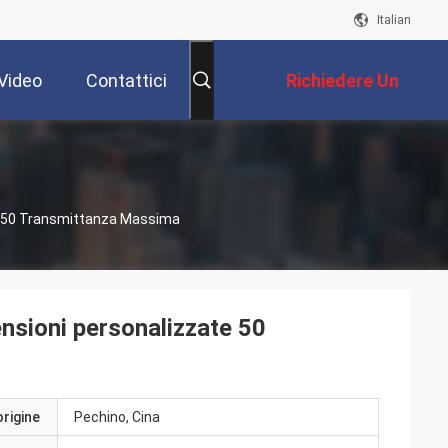
Italian
Video
Contattici
Richiedere Un
Preventivo
te 50 Transmittanza Massima
ensioni personalizzate 50
origine
Pechino, Cina