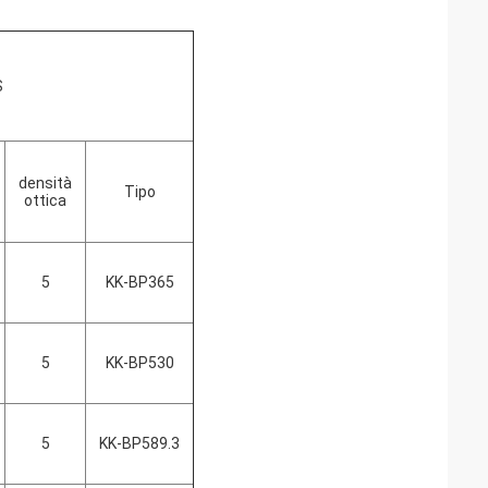
S
densità
Tipo
ottica
5
KK-BP365
5
KK-BP530
5
KK-BP589.3