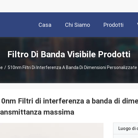
Casa
Chi Siamo
Prodotti
Filtro Di Banda Visibile Prodotti
le
/
510nm Filtri Di Interferenza A Banda Di Dimensioni Personalizza
0nm Filtri di interferenza a banda di dim
ransmittanza massima
Luogo di 