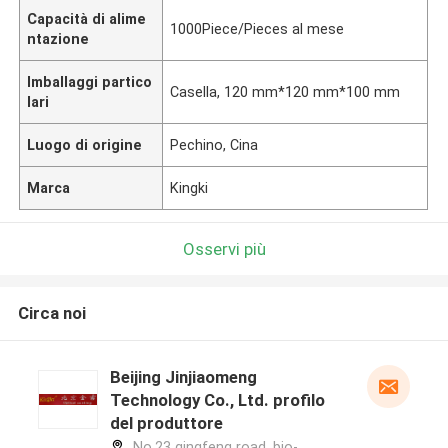
Capacità di alime
1000Piece/Pieces al mese
ntazione
Imballaggi partico
Casella, 120 mm*120 mm*100 mm
lari
Luogo di origine
Pechino, Cina
Marca
Kingki
Osservi più
Circa noi
Beijing Jinjiaomeng
Technology Co., Ltd. profilo
del produttore
No.23 qingfeng road, bio-