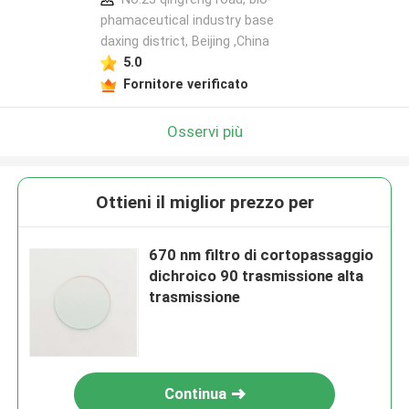
phamaceutical industry base
daxing district, Beijing ,China
5.0
Fornitore verificato
Osservi più
Ottieni il miglior prezzo per
670 nm filtro di cortopassaggio
dichroico 90 trasmissione alta
trasmissione
Continua