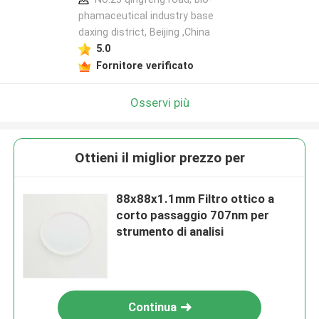
phamaceutical industry base
daxing district, Beijing ,China
5.0
Fornitore verificato
Osservi più
Ottieni il miglior prezzo per
88x88x1.1mm Filtro ottico a
corto passaggio 707nm per
strumento di analisi
Continua