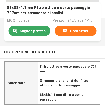
88x88x1.1mm Filtro ottico a corto passaggio
707nm per strumento di analisi
MOQ：5piece
Prezzo：$40/piece 1-10pieces; $35/piece 11-50pieces; $25/piece >=51pieces
Miglior prezzo
Contattici
DESCRIZIONE DI PRODOTTO
Filtro ottico a corto passaggio 707
nm
,
Strumento di analisi del filtro
Evidenziare:
ottico a corto passaggio
,
88x88x1.1 mm filtro a corto
passaggio