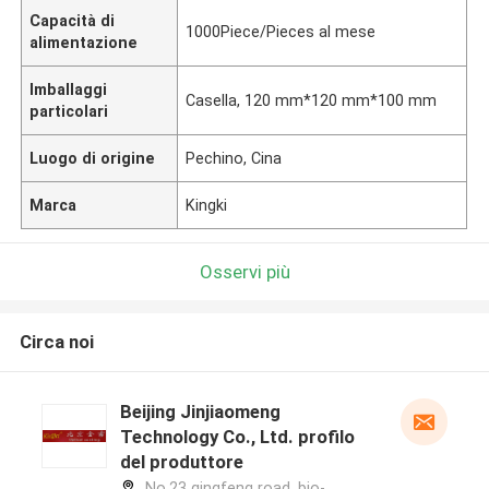
Capacità di
1000Piece/Pieces al mese
alimentazione
Imballaggi
Casella, 120 mm*120 mm*100 mm
particolari
Luogo di origine
Pechino, Cina
Marca
Kingki
Osservi più
Circa noi
Beijing Jinjiaomeng
Technology Co., Ltd. profilo
del produttore
No.23 qingfeng road, bio-