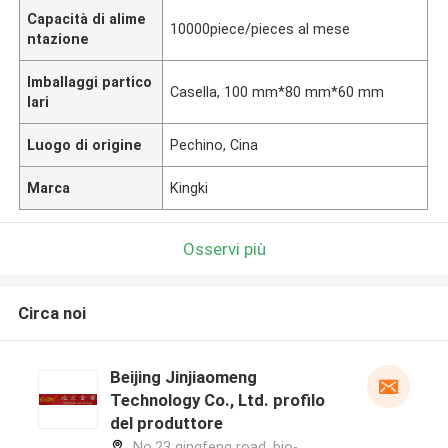
Capacità di alime
10000piece/pieces al mese
ntazione
Imballaggi partico
Casella, 100 mm*80 mm*60 mm
lari
Luogo di origine
Pechino, Cina
Marca
Kingki
Osservi più
Circa noi
Beijing Jinjiaomeng
Technology Co., Ltd. profilo
del produttore
No.23 qingfeng road, bio-