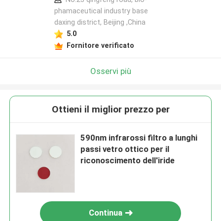
phamaceutical industry base
daxing district, Beijing ,China
5.0
Fornitore verificato
Osservi più
Ottieni il miglior prezzo per
590nm infrarossi filtro a lunghi
passi vetro ottico per il
riconoscimento dell'iride
Continua