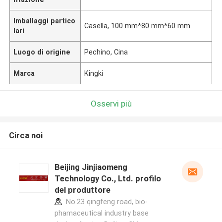
Imballaggi partico
Casella, 100 mm*80 mm*60 mm
lari
Luogo di origine
Pechino, Cina
Marca
Kingki
Osservi più
Circa noi
Beijing Jinjiaomeng
Technology Co., Ltd. profilo
del produttore
No.23 qingfeng road, bio-
phamaceutical industry base