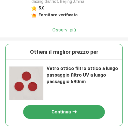
daxing district, Beijing ,China
5.0
Fornitore verificato
Osservi più
Ottieni il miglior prezzo per
Vetro ottico filtro ottico a lungo
passaggio filtro UV a lungo
passaggio 690nm
Continua