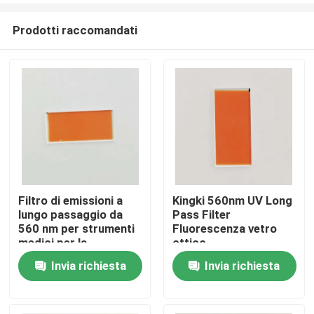
Prodotti raccomandati
Filtro di emissioni a
Kingki 560nm UV Long
lungo passaggio da
Pass Filter
Casa
560 nm per strumenti
Fluorescenza vetro
medici per la
ottico
deposizione
Invia richiesta
Invia richiesta
Prodotti
Video