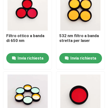
Chi siamo
Fatory Tour
Filtro ottico a banda
532 nm filtro a banda
di 650 nm
stretta per laser
Controllo di qualità
Invia richiesta
Invia richiesta
Contattaci
Richiedere un preventivo
Filtro a banda ottica
Filtro a banda fluorescente