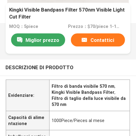
Kingki Visible Bandpass Filter 570nm Visible Light
Cut Filter
MOQ：5piece
Prezzo：$70/piece 1-10pieces; $65/piece 11-50pieces; $60/piece >=51pieces
Miglior prezzo
Contattici
DESCRIZIONE DI PRODOTTO
Filtro di banda visibile 570 nm
,
Kingki Visible Bandpass Filter
,
Evidenziare:
Filtro di taglio della luce visibile da
570 nm
Capacità di alime
1000Piece/Pieces al mese
ntazione