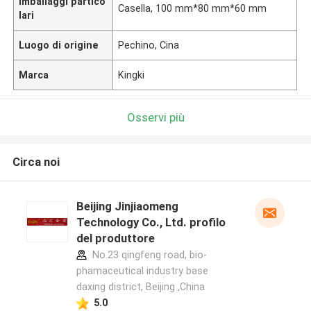
Imballaggi partico
Casella, 100 mm*80 mm*60 mm
lari
Luogo di origine
Pechino, Cina
Marca
Kingki
Osservi più
Circa noi
Beijing Jinjiaomeng
Technology Co., Ltd. profilo
del produttore
No.23 qingfeng road, bio-
phamaceutical industry base
daxing district, Beijing ,China
5.0