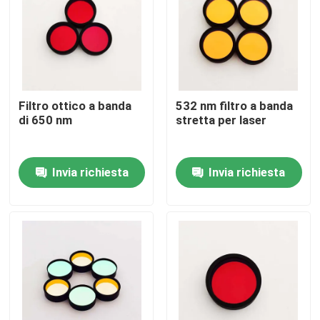
Chi siamo
Fatory Tour
Filtro ottico a banda
532 nm filtro a banda
di 650 nm
stretta per laser
Controllo di qualità
Invia richiesta
Invia richiesta
Contattaci
Richiedere un preventivo
Filtro a banda ottica
Filtro a banda fluorescente