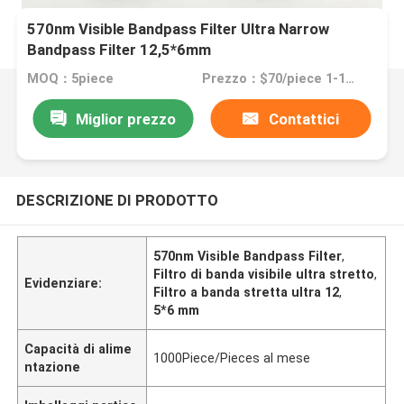
570nm Visible Bandpass Filter Ultra Narrow
Bandpass Filter 12,5*6mm
MOQ：5piece
Prezzo：$70/piece 1-10pieces; $65/piece 11-50pieces; $60/piece >=51pieces
Miglior prezzo
Contattici
DESCRIZIONE DI PRODOTTO
570nm Visible Bandpass Filter
,
Filtro di banda visibile ultra stretto
,
Evidenziare:
Filtro a banda stretta ultra 12
,
5*6 mm
Capacità di alime
1000Piece/Pieces al mese
ntazione