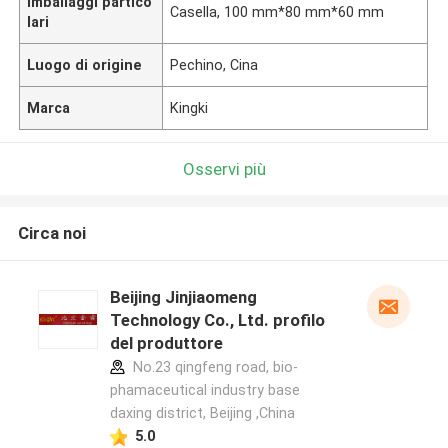
Imballaggi partico
Casella, 100 mm*80 mm*60 mm
lari
Luogo di origine
Pechino, Cina
Marca
Kingki
Osservi più
Circa noi
Beijing Jinjiaomeng
Technology Co., Ltd. profilo
del produttore
No.23 qingfeng road, bio-
phamaceutical industry base
daxing district, Beijing ,China
5.0