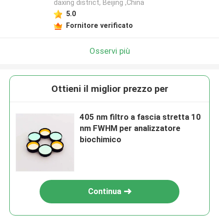
daxing district, Beijing ,China
5.0
Fornitore verificato
Osservi più
Ottieni il miglior prezzo per
405 nm filtro a fascia stretta 10
nm FWHM per analizzatore
biochimico
Continua