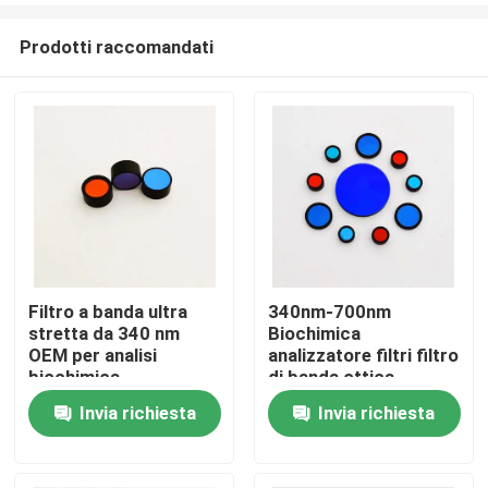
Prodotti raccomandati
Filtro a banda ultra
340nm-700nm
stretta da 340 nm
Biochimica
Casa
OEM per analisi
analizzatore filtri filtro
biochimica
di banda ottica
Invia richiesta
Invia richiesta
Prodotti
Video