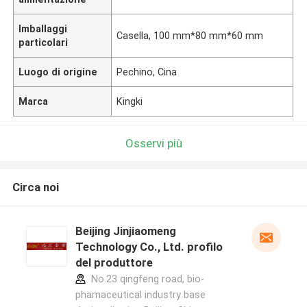
Imballaggi
Casella, 100 mm*80 mm*60 mm
particolari
Luogo di origine
Pechino, Cina
Marca
Kingki
Osservi più
Circa noi
Beijing Jinjiaomeng
Technology Co., Ltd. profilo
del produttore
No.23 qingfeng road, bio-
phamaceutical industry base