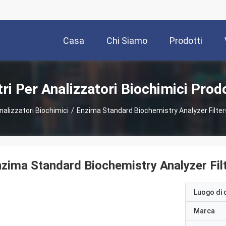
Casa
Chi Siamo
Prodotti
tri Per Analizzatori Biochimici Prod
 Analizzatori Biochimici
/
Enzima Standard Biochemistry Analyzer Fil
zima Standard Biochemistry Analyzer F
Luogo di 
Marca