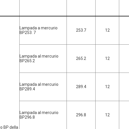
Lampada a mercurio
253.7
12
BP253. 7
Lampada al mercurio
265.2
12
BP265.2
Lampada al mercurio
289.4
12
BP289.4
Lampada al mercurio
296.8
12
BP296.8
ro BP della