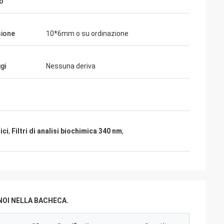
io
ione
10*6mm o su ordinazione
gi
Nessuna deriva
ici
,
Filtri di analisi biochimica 340 nm
,
NOI NELLA BACHECA.